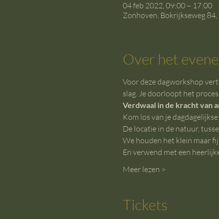
04 feb 2022, 09:00 – 17:00
Zonhoven, Bokrijkseweg 84,
Over het even
Voor deze dagworkshop vertre
slag. Je doorloopt het proces
Verdwaal in de kracht van 
Kom los van je dagdagelijkse 
De locatie in de natuur, tuss
We houden het klein maar fij
En verwend met een heerlijke 
Meer lezen >
Tickets