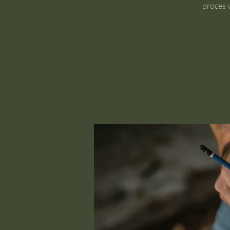
proces v