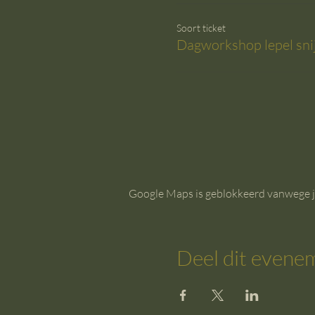
Soort ticket
Dagworkshop lepel sni
Google Maps is geblokkeerd vanwege je 
Deel dit evene