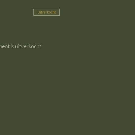
Uitverkocht
ent is uitverkocht