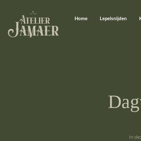
Home
Lepelsnijden
Dag
In de