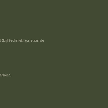
ijl techniek) ga je aan de 
rliest.