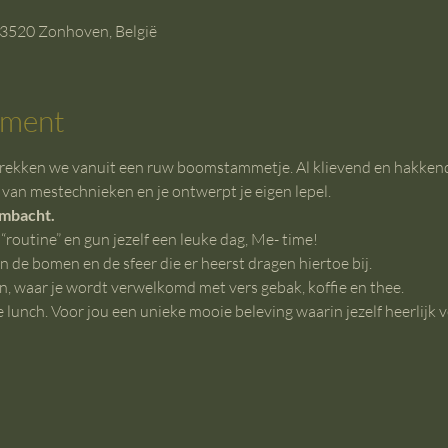
 3520 Zonhoven, België
ement
kken we vanuit een ruw boomstammetje. Al klievend en hakkend (b
 van mestechnieken en je ontwerpt je eigen lepel.
ambacht.
“routine” en gun jezelf een leuke dag, Me- time!
en de bomen en de sfeer die er heerst dragen hiertoe bij.
n, waar je wordt verwelkomd met vers gebak, koffie en thee.
lunch. Voor jou een unieke mooie beleving waarin jezelf heerlijk ve