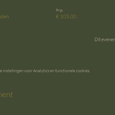
Prijs
jden
€ 105,00
Dit evenem
instellingen voor Analytics en functionele cookies.
ment