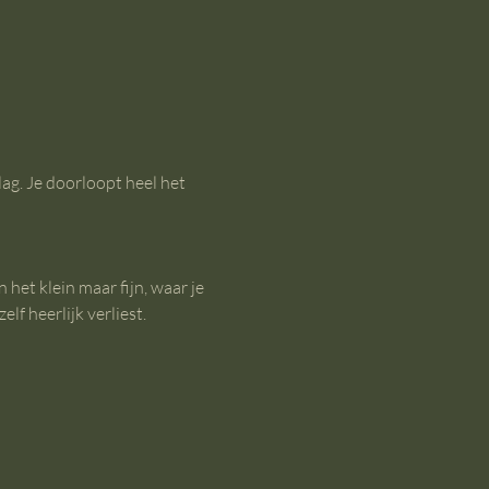
ag. Je doorloopt heel het 
het klein maar fijn, waar je 
f heerlijk verliest.