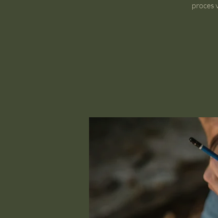
proces v