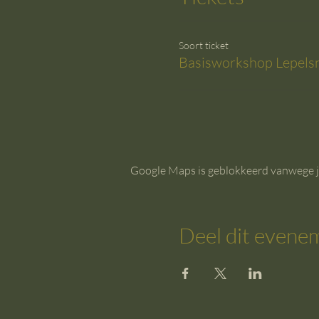
Soort ticket
Basisworkshop Lepelsn
Google Maps is geblokkeerd vanwege je 
Deel dit evene