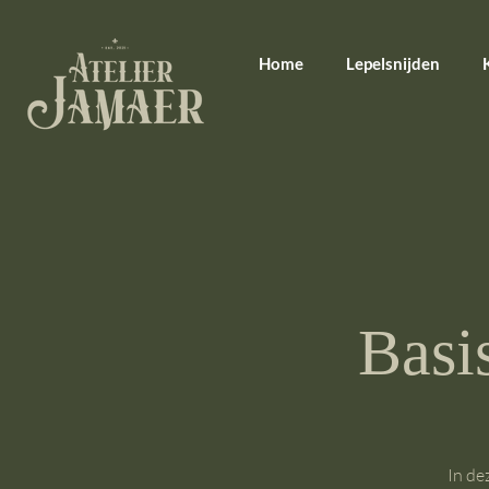
Home
Lepelsnijden
Basi
In de