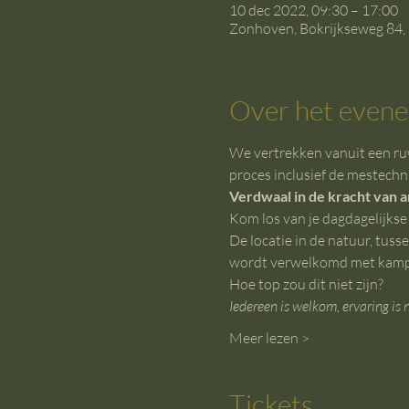
10 dec 2022, 09:30 – 17:00
Zonhoven, Bokrijkseweg 84,
Over het even
We vertrekken vanuit een ruw
proces inclusief de mestechni
Verdwaal in de kracht van 
Kom los van je dagdagelijkse 
De locatie in de natuur, tuss
wordt verwelkomd met kampvuu
Hoe top zou dit niet zijn?
Iedereen is welkom, ervaring is n
Meer lezen >
Tickets